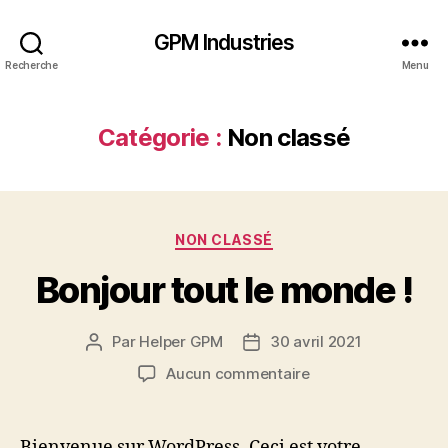
GPM Industries
Recherche
Menu
Catégorie :
Non classé
NON CLASSÉ
Bonjour tout le monde !
Par
Helper GPM
30 avril 2021
Aucun commentaire
Bienvenue sur WordPress. Ceci est votre